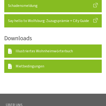
Schadensmeldung
Say hello to Wolfsburg: Zuzugsprämie + City Guide
Downloads
Illustriertes Wohnheimwörterbuch
Mietbedingungen
ÜBER UNS