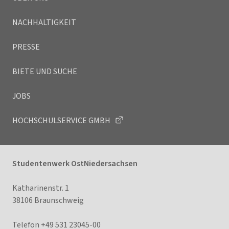
NACHHALTIGKEIT
PRESSE
BIETE UND SUCHE
JOBS
HOCHSCHULSERVICE GMBH
Studentenwerk OstNiedersachsen
Katharinenstr. 1
38106 Braunschweig
Telefon +49 531 23045-00