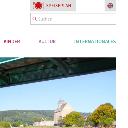
SPEISEPLAN
EN
 DEM STUDIUM
KINDER
KULTUR
INTERNATIONALES