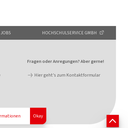
JOBS
HOCHSCHULSERVICE GMBH
Fragen oder Anregungen? Aber gerne!
e
Hier geht's zum Kontaktformular
ormationen
Okay