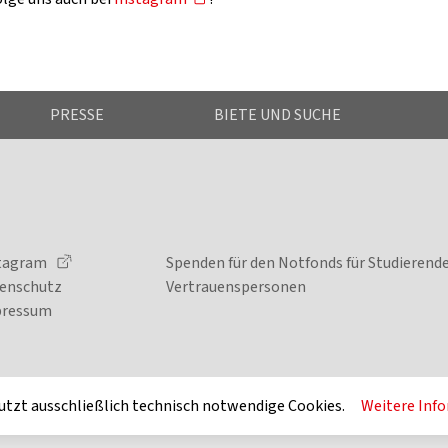
PRESSE
BIETE UND SUCHE
tagram
Spenden für den Notfonds für Studierend
enschutz
Vertrauenspersonen
pressum
utzt ausschließlich technisch notwendige Cookies.
Weitere Inf