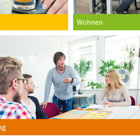
Wohnen
ng