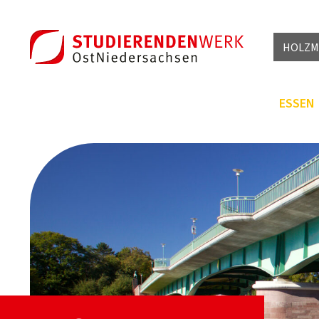
HOLZM
VOR DEM STU
ESSEN