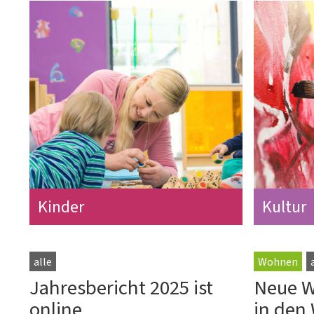
Kinder
Kultur
alle
Wohnen
Jahresbericht 2025 ist
Neue 
online
in den