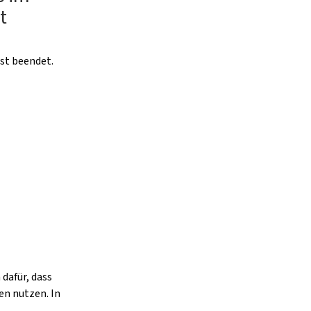
t
ist beendet.
dafür, dass
en nutzen. In