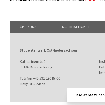
ÜBER UNS
NACHHALTIGKEIT
Studentenwerk OstNiedersachsen
Katharinenstr. 1
Ins
38106 Braunschweig
Dat
Im
Telefon +49 531 23045-00
info@stw-on
.de
Diese Webseite ben