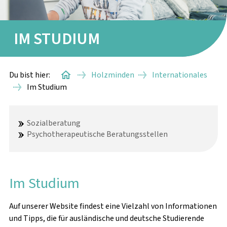
IM STUDIUM
Du bist hier:
Holzminden
Internationales
Im Studium
Sozialberatung
Psychotherapeutische Beratungsstellen
VOR DEM STUDIUM
ANKUNFT & ERSTE SCHRITTE
Im Studium
IM STUDIUM
Auf unserer Website findest eine Vielzahl von Informationen
NACH DEM STUDIUM
und Tipps, die für ausländische und deutsche Studierende