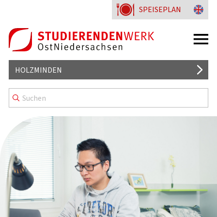
SPEISEPLAN
HOLZMINDEN
MENSA
WISSENSWERTES
KENNZEICHNUNG & MENÜLINIEN