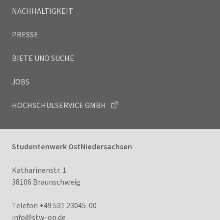
NACHHALTIGKEIT
PRESSE
BIETE UND SUCHE
JOBS
HOCHSCHULSERVICE GMBH
Studentenwerk OstNiedersachsen
Katharinenstr. 1
38106 Braunschweig
Telefon +49 531 23045-00
info@stw-on.
de