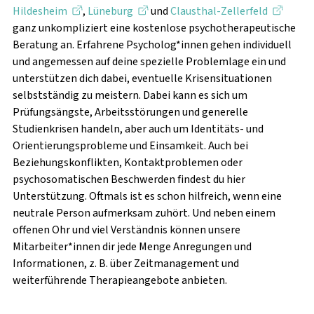
Hildesheim
,
Lüneburg
und
Clausthal-Zellerfeld
ganz unkompliziert eine kostenlose psychotherapeutische
Beratung an. Erfahrene Psycholog*innen gehen individuell
und angemessen auf deine spezielle Problemlage ein und
unterstützen dich dabei, eventuelle Krisensituationen
selbstständig zu meistern. Dabei kann es sich um
Prüfungsängste, Arbeitsstörungen und generelle
Studienkrisen handeln, aber auch um Identitäts- und
Orientierungsprobleme und Einsamkeit. Auch bei
Beziehungskonflikten, Kontaktproblemen oder
psychosomatischen Beschwerden findest du hier
Unterstützung. Oftmals ist es schon hilfreich, wenn eine
neutrale Person aufmerksam zuhört. Und neben einem
offenen Ohr und viel Verständnis können unsere
Mitarbeiter*innen dir jede Menge Anregungen und
Informationen, z. B. über Zeitmanagement und
weiterführende Therapieangebote anbieten.