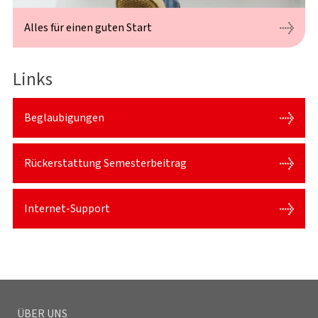
Alles für einen guten Start
Links
Beglaubigungen
Rückerstattung Semesterbeitrag
Internet-Support
ÜBER UNS