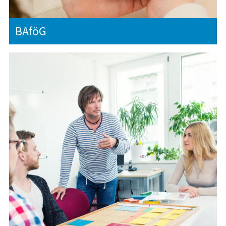
BAföG