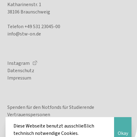
Katharinenstr. 1
38106 Braunschweig
Telefon +49 531 23045-00
info@stw
-on.de
Instagram
Datenschutz
Impressum
Spenden für den Notfonds für Studierende
Vertrauenspersonen
Diese Webseite benutzt ausschließlich
Fragen oder Anregungen? Aber gerne!
technisch notwendige Cookies.
Okay