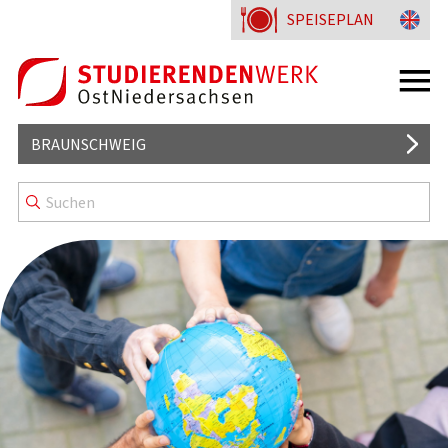
SPEISEPLAN
BRAUNSCHWEIG
MENSEN UND CAFETERIEN
WISSENSWERTES
KENNZEICHNUNG & MENÜLINIEN
WOHNHEIME