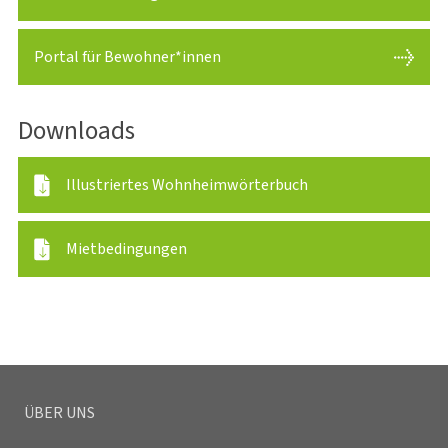
Portal für Bewohner*innen
Downloads
Illustriertes Wohnheimwörterbuch
Mietbedingungen
ÜBER UNS