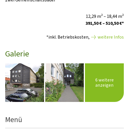
12,29 m² – 18,44 m²
391,50 € – 510,50 €*
*inkl. Betriebskosten,
weitere Infos
Galerie
6 weitere
anzeigen
Menü