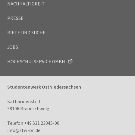
NACHHALTIGKEIT
PRESSE
BIETE UND SUCHE
JOBS
HOCHSCHULSERVICE GMBH
Studentenwerk OstNiedersachsen
Katharinenstr. 1
38106 Braunschweig
Telefon +49 531 23045-00
info@stw-on.
de