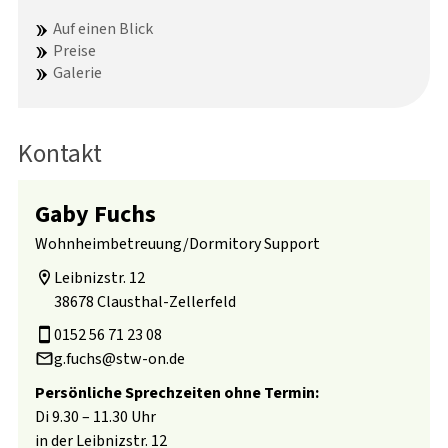
Auf einen Blick
Preise
Galerie
Kontakt
Gaby Fuchs
Wohnheimbetreuung/Dormitory Support
Leibnizstr. 12

38678 Clausthal-Zellerfeld
0152 56 71 23 08
g.fuchs@stw-on.de
Persönliche Sprechzeiten ohne Termin:
Di 9.30 – 11.30 Uhr
in der Leibnizstr. 12