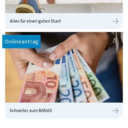
Alles für einen guten Start
Onlineantrag
Schneller zum BAföG!