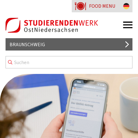
FOOD MENU
BRAUNSCHWEIG
MENSEN UND CAFETERIEN
WISSENSWERTES
KENNZEICHNUNG & MENÜLINIEN
WOHNHEIME