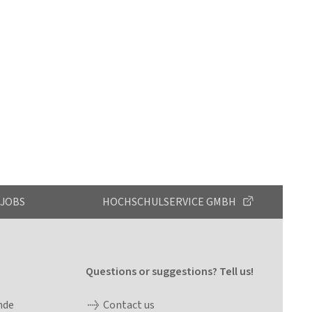
JOBS
HOCHSCHULSERVICE GMBH
Questions or suggestions? Tell us!
nde
Contact us