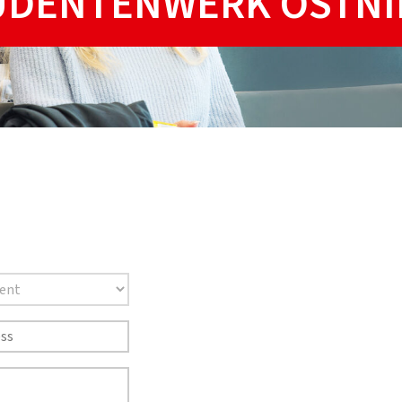
UDENTENWERK OSTN