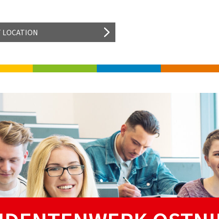
T LOCATION