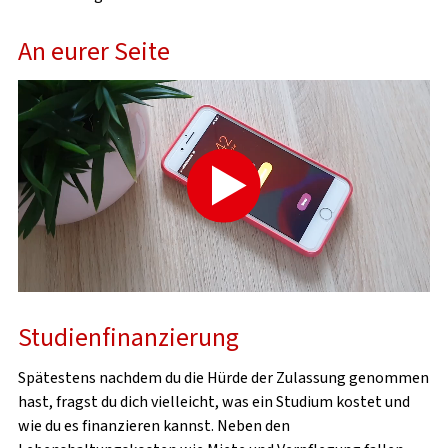
VOR DEM STUDIUM
An eurer Seite
ANKUNFT & ERSTE SCHRITTE
IM STUDIUM
NACH DEM STUDIUM
Studienfinanzierung
Spätestens nachdem du die Hürde der Zulassung genommen
hast, fragst du dich vielleicht, was ein Studium kostet und
wie du es finanzieren kannst. Neben den