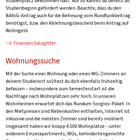
Studienplatz bekommen hast. Nur so kannst du bereits ab
Studienbeginn gefördert werden. Beachte, dass du den
BAföG-Antrag auch für die Befreiung vom Rundfunkbeitrag
benötigst, bzw. den Ablehnungsbescheid beim Antrag auf
Wohngeld.
Finanzen Salzgitter
Wohnungssuche
Mit der Suche einer Wohnung oder eines WG-Zimmers an
deinem Studienort solltest du dich ebenfalls frühzeitig
befassen – insbesondere zum Semesterstart ist die
Nachfrage nach Wohnplätzen sehr hoch. In unseren
Wohnheimen erwartet dich das Rundum-Sorglos-Paket: In
den Mietpreisen sind Nebenkosten enthalten, Internet ist
inklusive und die meisten Zimmer sind bereits möbliert.
Insgesamt haben wir knapp 4.500 Wohnplätze – unter
anderem Einzelapartments, WGs, behindertengerechte