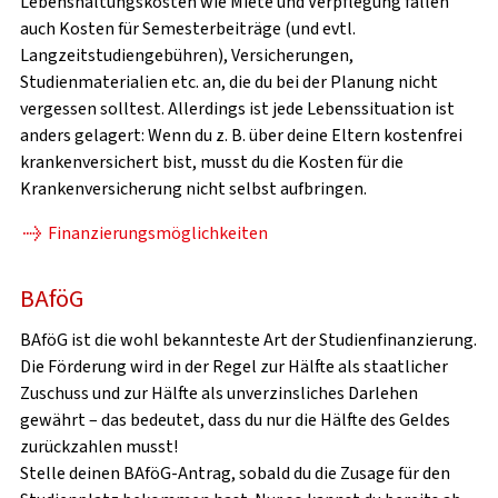
Lebenshaltungskosten wie Miete und Verpflegung fallen
auch Kosten für Semesterbeiträge (und evtl.
Langzeitstudiengebühren), Versicherungen,
Studienmaterialien etc. an, die du bei der Planung nicht
vergessen solltest. Allerdings ist jede Lebenssituation ist
anders gelagert: Wenn du z. B. über deine Eltern kostenfrei
krankenversichert bist, musst du die Kosten für die
Krankenversicherung nicht selbst aufbringen.
Finanzierungsmöglichkeiten
BAföG
BAföG ist die wohl bekannteste Art der Studienfinanzierung.
Die Förderung wird in der Regel zur Hälfte als staatlicher
Zuschuss und zur Hälfte als unverzinsliches Darlehen
gewährt – das bedeutet, dass du nur die Hälfte des Geldes
zurückzahlen musst!
Stelle deinen BAföG-Antrag, sobald du die Zusage für den