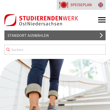
SPEISEPLAN
STANDORT AUSWÄHLEN
MENSA
BISTRO4U
WISSENSWERTES
KENNZEICHNUNG & MENÜLINIEN