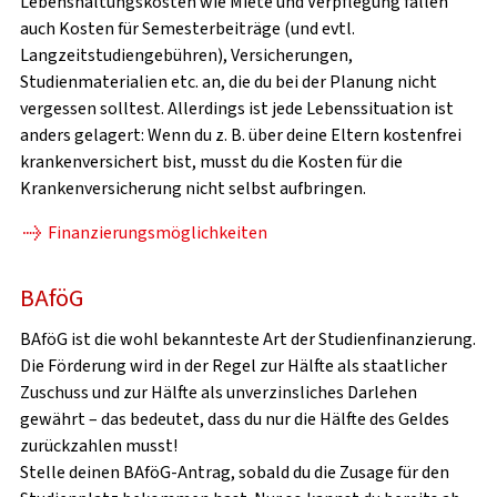
Lebenshaltungskosten wie Miete und Verpflegung fallen
auch Kosten für Semesterbeiträge (und evtl.
Langzeitstudiengebühren), Versicherungen,
Studienmaterialien etc. an, die du bei der Planung nicht
VOR DEM STUDIUM
vergessen solltest. Allerdings ist jede Lebenssituation ist
anders gelagert: Wenn du z. B. über deine Eltern kostenfrei
krankenversichert bist, musst du die Kosten für die
ANKUNFT & ERSTE SCHRITTE
Krankenversicherung nicht selbst aufbringen.
IM STUDIUM
Finanzierungsmöglichkeiten
NACH DEM STUDIUM
BAföG
BAföG ist die wohl bekannteste Art der Studienfinanzierung.
Die Förderung wird in der Regel zur Hälfte als staatlicher
Zuschuss und zur Hälfte als unverzinsliches Darlehen
gewährt – das bedeutet, dass du nur die Hälfte des Geldes
zurückzahlen musst!
Stelle deinen BAföG-Antrag, sobald du die Zusage für den