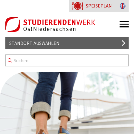
SPEISEPLAN
STANDORT AUSWÄHLEN
MENSA
WISSENSWERTES
KENNZEICHNUNG & MENÜLINIEN
WOHNHEIME