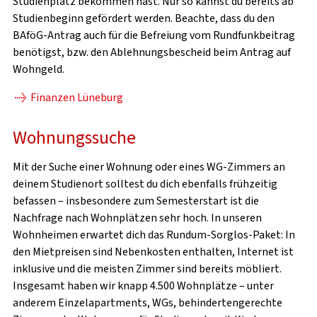
Studienplatz bekommen hast. Nur so kannst du bereits ab
Studienbeginn gefördert werden. Beachte, dass du den
BAföG-Antrag auch für die Befreiung vom Rundfunkbeitrag
benötigst, bzw. den Ablehnungsbescheid beim Antrag auf
Wohngeld.
Finanzen Lüneburg
Wohnungssuche
Mit der Suche einer Wohnung oder eines WG-Zimmers an
deinem Studienort solltest du dich ebenfalls frühzeitig
befassen – insbesondere zum Semesterstart ist die
Nachfrage nach Wohnplätzen sehr hoch. In unseren
Wohnheimen erwartet dich das Rundum-Sorglos-Paket: In
den Mietpreisen sind Nebenkosten enthalten, Internet ist
inklusive und die meisten Zimmer sind bereits möbliert.
Insgesamt haben wir knapp 4.500 Wohnplätze – unter
anderem Einzelapartments, WGs, behindertengerechte