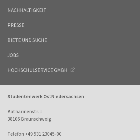
NACHHALTIGKEIT
PRESSE
BIETE UND SUCHE
JOBS
HOCHSCHULSERVICE GMBH
Studentenwerk OstNiedersachsen
Katharinenstr. 1
38106 Braunschweig
Telefon +49 531 23045-00