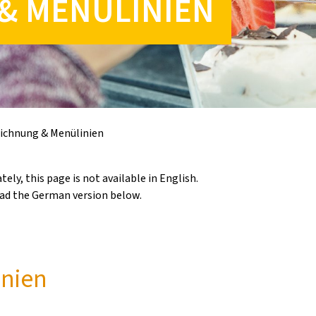
& MENÜLINIEN
ichnung & Menülinien
ely, this page is not available in English.
ead the German version below.
nien