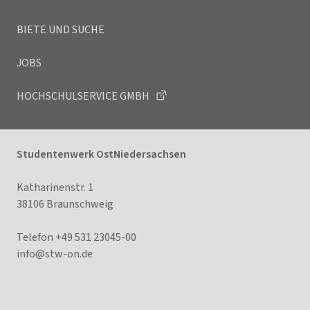
BIETE UND SUCHE
JOBS
HOCHSCHULSERVICE GMBH
Studentenwerk OstNiedersachsen
Katharinenstr. 1
38106 Braunschweig
Telefon +49 531 23045-00
info@stw-
on.de