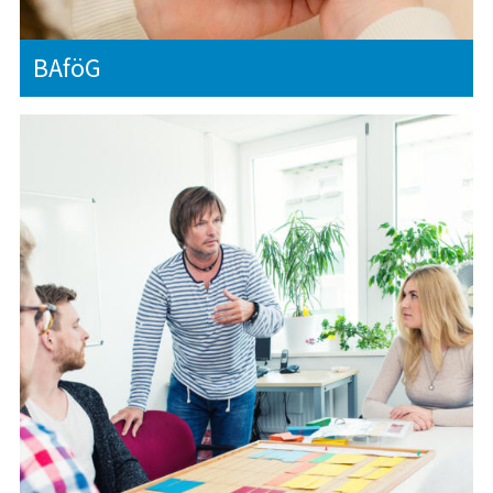
BAföG