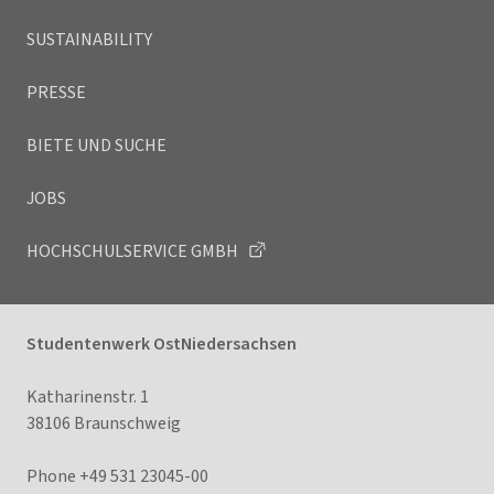
SUSTAINABILITY
PRESSE
BIETE UND SUCHE
JOBS
HOCHSCHULSERVICE GMBH
Studentenwerk OstNiedersachsen
Katharinenstr. 1
38106 Braunschweig
Phone +49 531 23045-00