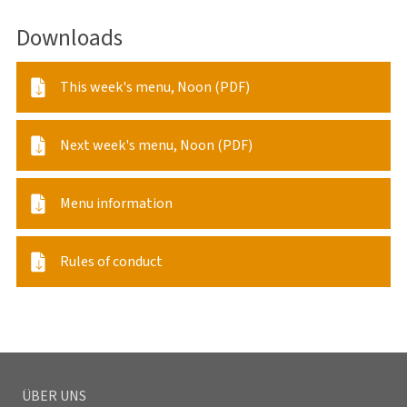
Downloads
This week's menu, Noon (PDF)
Next week's menu, Noon (PDF)
Menu information
Rules of conduct
ÜBER UNS