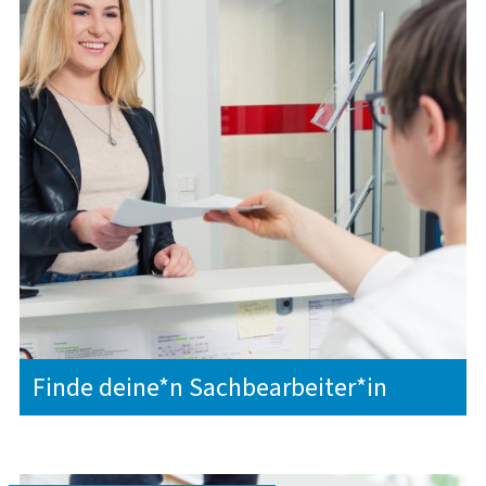
Finde deine*n Sachbearbeiter*in