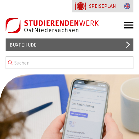
SPEISEPLAN
BUXTEHUDE
WOHNHEIM ESTEBRÜGGER STRASSE
STARTERPAKETE
WISSENSWERTES