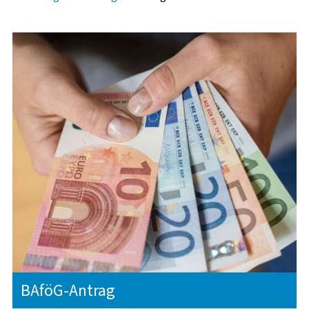
ANKUNFT & ERSTE SCHRITTE
IM STUDIUM
NACH DEM STUDIUM
BAföG-Antrag