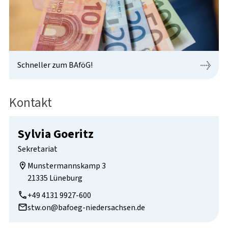
Schneller zum BAföG!
Kontakt
Sylvia Goeritz
Sekretariat
Munstermannskamp 3

21335 Lüneburg
+49 4131 9927-600
stw.on@bafoeg-niedersachsen.de