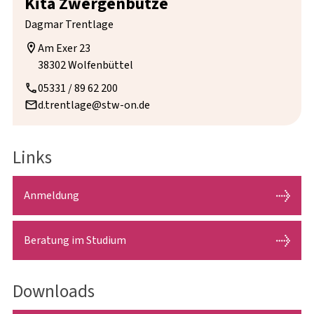
Kita Zwergenbutze
Dagmar Trentlage
Am Exer 23

38302 Wolfenbüttel
05331 / 89 62 200
d.trentlage@stw-on.de
Links
Anmeldung
Beratung im Studium
Downloads