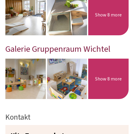
Show 8 more
Galerie Gruppenraum Wichtel
Show 8 more
Kontakt