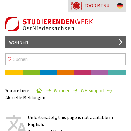
FOOD MENU
WOHNEN
You are here:
Wohnen
WH Support
Aktuelle Meldungen
Unfortunately, this page is not available in
English.