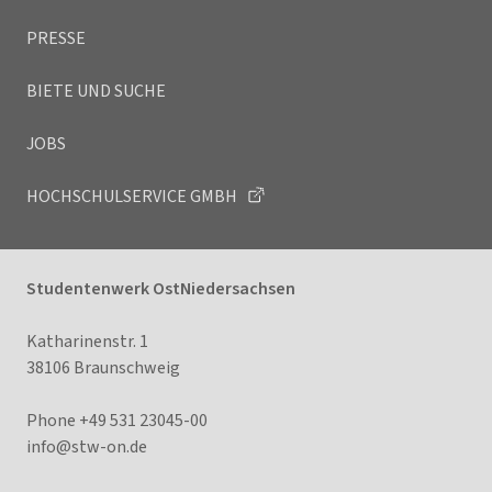
PRESSE
BIETE UND SUCHE
JOBS
HOCHSCHULSERVICE GMBH
Studentenwerk OstNiedersachsen
Katharinenstr. 1
38106 Braunschweig
Phone +49 531 23045-00
info@s
tw-on.de